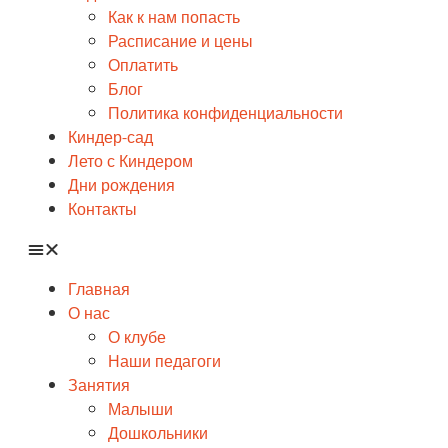
Как к нам попасть
Расписание и цены
Оплатить
Блог
Политика конфиденциальности
Киндер-сад
Лето с Киндером
Дни рождения
Контакты
Главная
О нас
О клубе
Наши педагоги
Занятия
Малыши
Дошкольники