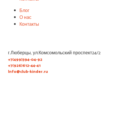
Блог
О нас
Контакты
г.Люберцы, ул.Комсомольский проспект24/2
+7(499)394-04-92
+7(926)612-44-41
Info@club-kinder.ru
Записаться