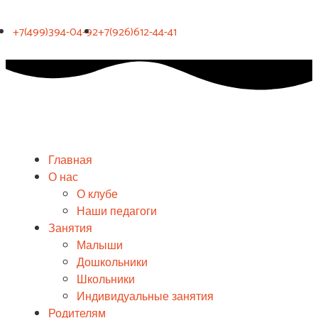
+7(499)394-04-92
+7(926)612-44-41
Главная
О нас
О клубе
Наши педагоги
Занятия
Малыши
Дошкольники
Школьники
Индивидуальные занятия
Родителям