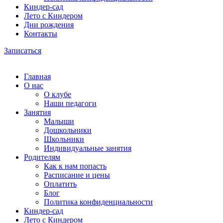
Киндер-сад
Лето с Киндером
Дни рождения
Контакты
Записаться
Главная
О нас
О клубе
Наши педагоги
Занятия
Малыши
Дошкольники
Школьники
Индивидуальные занятия
Родителям
Как к нам попасть
Расписание и цены
Оплатить
Блог
Политика конфиденциальности
Киндер-сад
Лето с Киндером