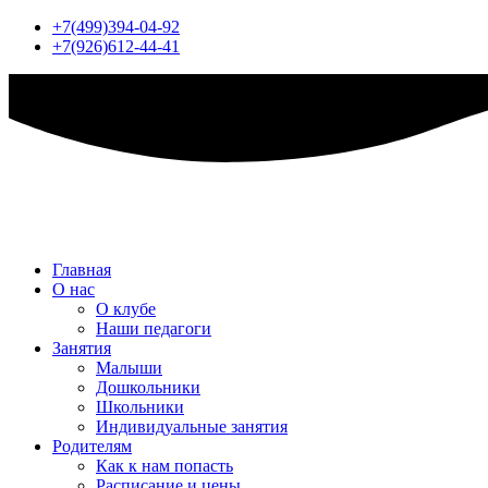
+7(499)394-04-92
+7(926)612-44-41
Главная
О нас
О клубе
Наши педагоги
Занятия
Малыши
Дошкольники
Школьники
Индивидуальные занятия
Родителям
Как к нам попасть
Расписание и цены