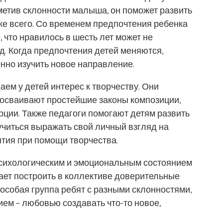
тметив склонности малыша, он поможет развить
иже всего. Со временем предпочтения ребенка
, что нравилось в шесть лет может не
д. Когда предпочтения детей меняются,
енно изучить новое направление.
ем у детей интерес к творчеству. Они
, осваивают простейшие законы композиции,
рции. Также педагоги помогают детям развить
читься выражать свой личный взгляд на
тия при помощи творчества.
сихологическим и эмоциональным состоянием
гает построить в коллективе доверительные
особая группа ребят с разными склонностями,
ем – любовью создавать что-то новое,