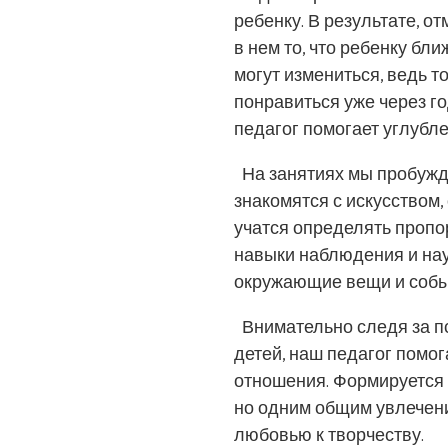
ребенку. В результате, о
в нем то, что ребенку бл
могут измениться, ведь то
понравиться уже через го
педагог помогает углубл
На занятиях мы пробужда
знакомятся с искусством
учатся определять пропо
навыки наблюдения и нау
окружающие вещи и собы
Внимательно следя за п
детей, наш педагог помо
отношения. Формируется 
но одним общим увлечени
любовью к творчеству.