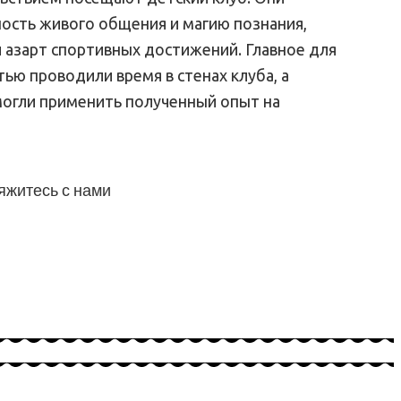
ость живого общения и магию познания,
 азарт спортивных достижений. Главное для
тью проводили время в стенах клуба, а
могли применить полученный опыт на
яжитесь с нами