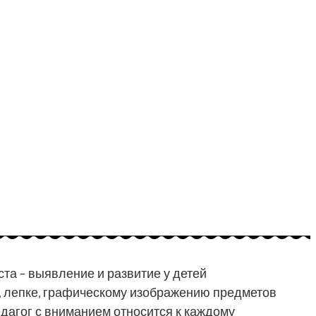
та – выявление и развитие у детей
, лепке, графическому изображению предметов
педагог с вниманием относится к каждому