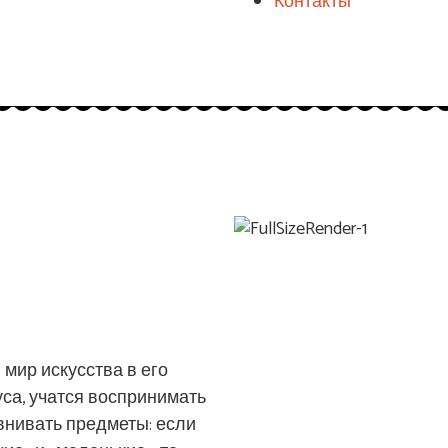
Контакты
мир искусства в его
са, учатся воспринимать
внивать предметы: если