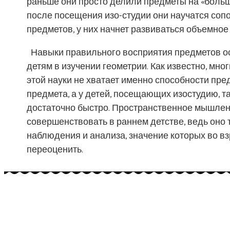
раньше они просто делили предметы на «больши
после посещения изо-студии они научатся со
предметов, у них начнет развиваться объемно
Навыки правильного восприятия предметов о
детям в изучении геометрии. Как известно, мно
этой науки не хватает именно способности пр
предмета, а у детей, посещающих изостудию, т
достаточно быстро. Пространственное мышле
совершенствовать в раннем детстве, ведь оно
наблюдения и анализа, значение которых во в
переоценить.