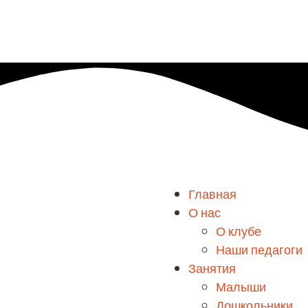
Главная
О нас
О клубе
Наши педагоги
Занятия
Малыши
Дошкольники