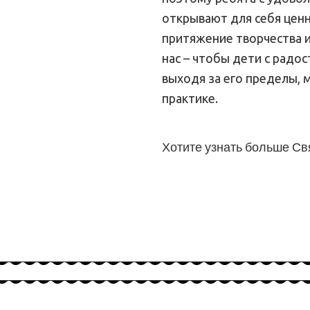
открывают для себя ценн
притяжение творчества и
нас – чтобы дети с радос
выходя за его пределы, 
практике.
Хотите узнать больше Св
Отправить заявку
Направления