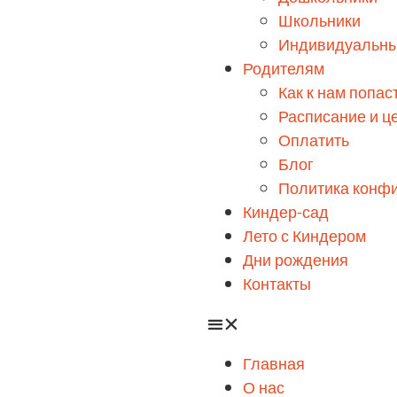
Школьники
Индивидуальны
Родителям
Как к нам попас
Расписание и ц
Оплатить
Блог
Политика конф
Киндер-сад
Лето с Киндером
Дни рождения
Контакты
Главная
О нас